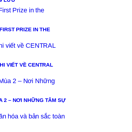
G LƯU
IRST PRIZE IN THE
HI VIẾT VỀ CENTRAL
 2 – NƠI NHỮNG TÂM SỰ