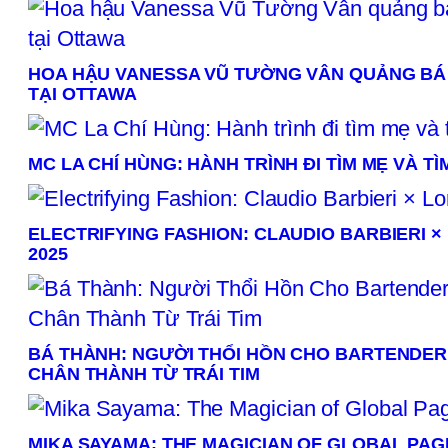
HOA HẬU VANESSA VŨ TƯỜNG VÂN QUẢNG BÁ 
TẠI OTTAWA
MC LA CHÍ HÙNG: HÀNH TRÌNH ĐI TÌM MẸ VÀ TÌ
ELECTRIFYING FASHION: CLAUDIO BARBIERI 
2025
BÁ THÀNH: NGƯỜI THỔI HỒN CHO BARTENDER
CHÂN THÀNH TỪ TRÁI TIM
MIKA SAYAMA: THE MAGICIAN OF GLOBAL PA