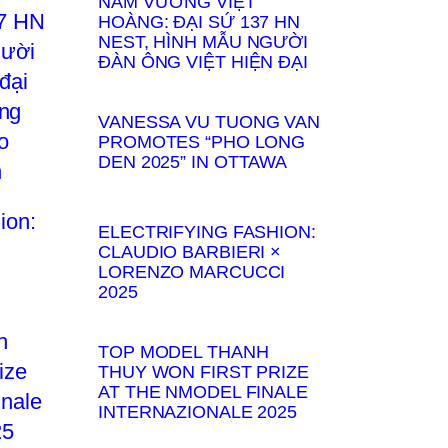
NAM VƯƠNG VIỆT
HOÀNG: ĐẠI SỨ 137 HN
NEST, HÌNH MẪU NGƯỜI
ĐÀN ÔNG VIỆT HIỆN ĐẠI
VANESSA VU TUONG VAN
PROMOTES “PHO LONG
DEN 2025” IN OTTAWA
ELECTRIFYING FASHION:
CLAUDIO BARBIERI ×
LORENZO MARCUCCI
2025
TOP MODEL THANH
THUY WON FIRST PRIZE
AT THE NMODEL FINALE
INTERNAZIONALE 2025