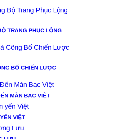
 BỘ TRANG PHỤC LỘNG
CÔNG BỐ CHIẾN LƯỢC
ẾN MÀN BẠC VIỆT
YẾN VIỆT