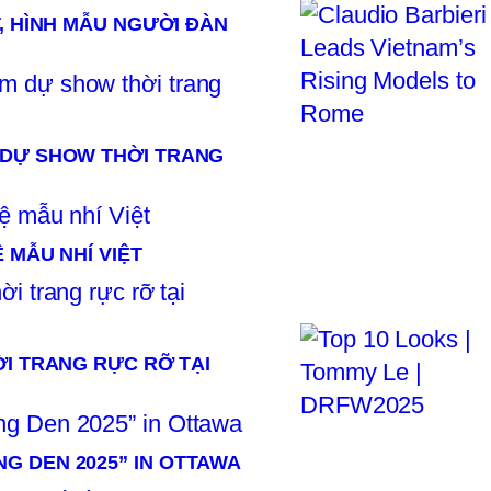
, HÌNH MẪU NGƯỜI ĐÀN
 DỰ SHOW THỜI TRANG
 MẪU NHÍ VIỆT
ỜI TRANG RỰC RỠ TẠI
G DEN 2025” IN OTTAWA