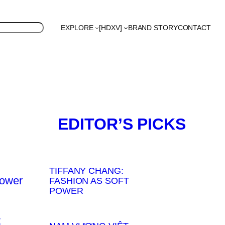
EXPLORE
[HDXV]
BRAND STORY
CONTACT
S
Polyglot
EDITOR’S PICKS
TIFFANY CHANG:
FASHION AS SOFT
POWER