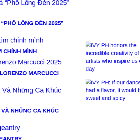
“PHỐ LỒNG ĐÈN 2025”
M CHÍNH MÌNH
× LORENZO MARCUCCI
 VÀ NHỮNG CA KHÚC
GEANTRY