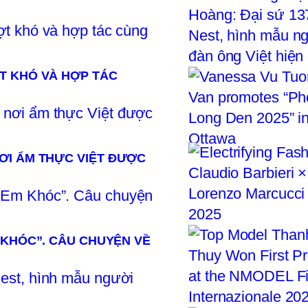
T KHÓ VÀ HỢP TÁC
ƠI ẨM THỰC VIỆT ĐƯỢC
 KHÓC”. CÂU CHUYỆN VỀ