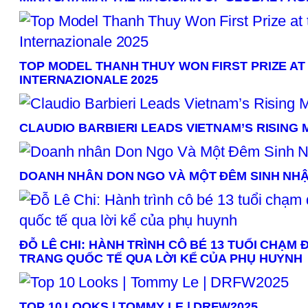
TOP MODEL THANH THUY WON FIRST PRIZE AT
INTERNAZIONALE 2025
CLAUDIO BARBIERI LEADS VIETNAM’S RISING
DOANH NHÂN DON NGO VÀ MỘT ĐÊM SINH NHẬ
ĐỖ LÊ CHI: HÀNH TRÌNH CÔ BÉ 13 TUỔI CHẠM
TRANG QUỐC TẾ QUA LỜI KỂ CỦA PHỤ HUYNH
TOP 10 LOOKS | TOMMY LE | DRFW2025