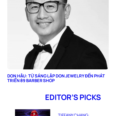
DON HẬU: TỪ SÁNG LẬP DON JEWELRY ĐẾN PHÁT
TRIỂN 89 BARBER SHOP
EDITOR’S PICKS
TIFFANY CHANG: