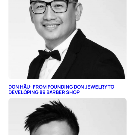
DON HẬU: FROM FOUNDING DON JEWELRY TO
DEVELOPING 89 BARBER SHOP