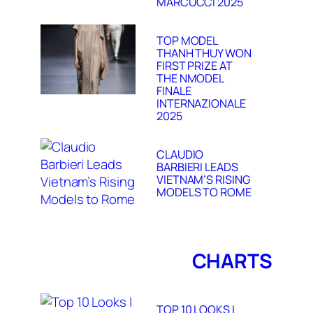
MARCUCCI 2025
TOP MODEL
THANH THUY WON
FIRST PRIZE AT
THE NMODEL
FINALE
INTERNAZIONALE
2025
CLAUDIO
BARBIERI LEADS
VIETNAM’S RISING
MODELS TO ROME
CHARTS
TOP 10 LOOKS |