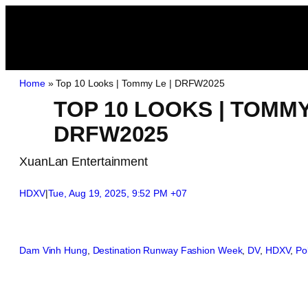
Home
»
Top 10 Looks | Tommy Le | DRFW2025
TOP 10 LOOKS | TOMMY
DRFW2025
XuanLan Entertainment
HDXV
|
Tue, Aug 19, 2025, 9:52 PM +07
Dam Vinh Hung
, 
Destination Runway Fashion Week
, 
DV
, 
HDXV
, 
Po