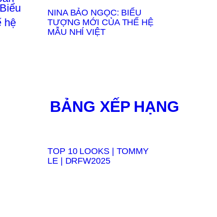
NINA BẢO NGỌC: BIỂU
TƯỢNG MỚI CỦA THẾ HỆ
MẪU NHÍ VIỆT
BẢNG XẾP HẠNG
TOP 10 LOOKS | TOMMY
LE | DRFW2025