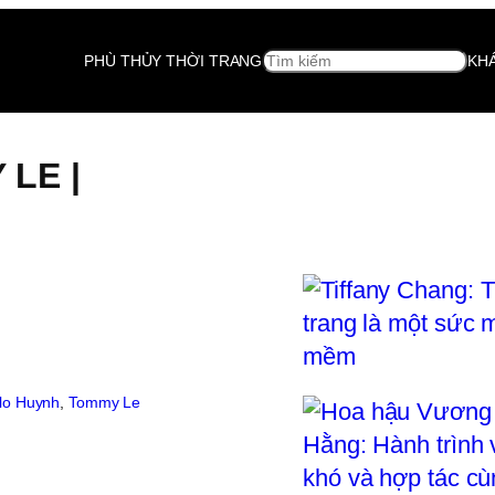
SEARCH
PHÙ THỦY THỜI TRANG
KH
 LE |
lo Huynh
, 
Tommy Le