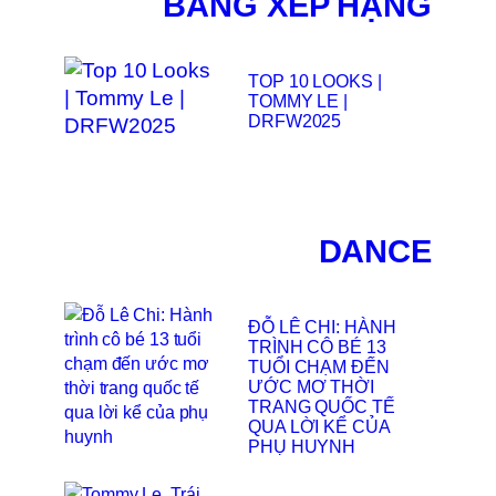
BẢNG XẾP HẠNG
TOP 10 LOOKS |
TOMMY LE |
DRFW2025
DANCE
ĐỖ LÊ CHI: HÀNH
TRÌNH CÔ BÉ 13
TUỔI CHẠM ĐẾN
ƯỚC MƠ THỜI
TRANG QUỐC TẾ
QUA LỜI KỂ CỦA
PHỤ HUYNH