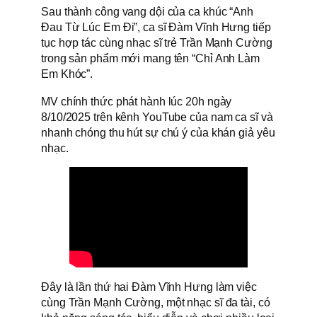
Sau thành công vang dội của ca khúc “Anh
Đau Từ Lúc Em Đi”, ca sĩ Đàm Vĩnh Hưng tiếp
tục hợp tác cùng nhạc sĩ trẻ Trần Mạnh Cường
trong sản phẩm mới mang tên “Chỉ Anh Làm
Em Khóc”.
MV chính thức phát hành lúc 20h ngày
8/10/2025 trên kênh YouTube của nam ca sĩ và
nhanh chóng thu hút sự chú ý của khán giả yêu
nhạc.
Đây là lần thứ hai Đàm Vĩnh Hưng làm việc
cùng Trần Mạnh Cường, một nhạc sĩ đa tài, có