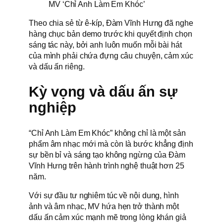
MV ‘Chỉ Anh Làm Em Khóc’
Theo chia sẻ từ ê-kíp, Đàm Vĩnh Hưng đã nghe
hàng chục bản demo trước khi quyết định chọn
sáng tác này, bởi anh luôn muốn mỗi bài hát
của mình phải chứa đựng câu chuyện, cảm xúc
và dấu ấn riêng.
Kỳ vọng và dấu ấn sự
nghiệp
“Chỉ Anh Làm Em Khóc” không chỉ là một sản
phẩm âm nhạc mới mà còn là bước khẳng định
sự bền bỉ và sáng tạo không ngừng của Đàm
Vĩnh Hưng trên hành trình nghệ thuật hơn 25
năm.
Với sự đầu tư nghiêm túc về nội dung, hình
ảnh và âm nhạc, MV hứa hẹn trở thành một
dấu ấn cảm xúc mạnh mẽ trong lòng khán giả