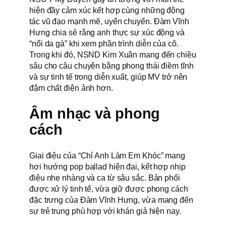
hiện đầy cảm xúc kết hợp cùng những động
tác vũ đạo mạnh mẽ, uyển chuyển. Đàm Vĩnh
Hưng chia sẻ rằng anh thực sự xúc động và
“nổi da gà” khi xem phần trình diễn của cô.
Trong khi đó, NSND Kim Xuân mang đến chiều
sâu cho câu chuyện bằng phong thái điềm tĩnh
và sự tinh tế trong diễn xuất, giúp MV trở nên
đậm chất điện ảnh hơn.
Âm nhạc và phong
cách
Giai điệu của “Chỉ Anh Làm Em Khóc” mang
hơi hướng pop ballad hiện đại, kết hợp nhịp
điệu nhẹ nhàng và ca từ sâu sắc. Bản phối
được xử lý tinh tế, vừa giữ được phong cách
đặc trưng của Đàm Vĩnh Hưng, vừa mang đến
sự trẻ trung phù hợp với khán giả hiện nay.