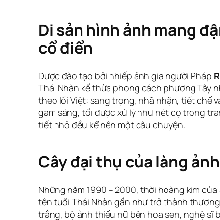
Di sản hình ảnh mang đ
cổ điển
Được đào tạo bởi nhiếp ảnh gia người Pháp
R
Thái Nhàn kế thừa phong cách phương Tây 
theo lối Việt: sang trọng, nhã nhặn, tiết chế 
gam sáng, tối được xử lý như nét cọ trong tr
tiết nhỏ đều kể nên một câu chuyện.
Cây đại thụ của làng ảnh
Những năm 1990 – 2000, thời hoàng kim của ả
tên tuổi Thái Nhàn gần như trở thành thương h
trắng, bộ ảnh thiếu nữ bên hoa sen, nghệ sĩ 