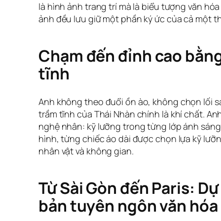
là hình ảnh trang trí mà là biểu tượng văn hóa 
ảnh đều lưu giữ một phần ký ức của cả một th
Chạm đến đỉnh cao bằng
tĩnh
Anh không theo đuổi ồn ào, không chọn lối s
trầm tĩnh của Thái Nhàn chính là khí chất. An
nghệ nhân: kỹ lưỡng trong từng lớp ánh sáng
hình, từng chiếc áo dài được chọn lựa kỹ lưỡ
nhân vật và không gian.
Từ Sài Gòn đến Paris: Dự
bản tuyên ngôn văn hóa