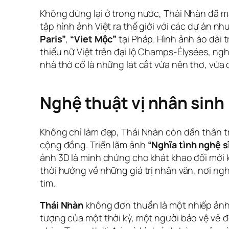
Không dừng lại ở trong nước, Thái Nhàn đã 
tập hình ảnh Việt ra thế giới với các dự án nh
Paris”
,
“Viet Mộc”
tại Pháp. Hình ảnh áo dài t
thiếu nữ Việt trên đại lộ Champs-Élysées, ngh
nhà thờ cổ là những lát cắt vừa nên thơ, vừa 
Nghệ thuật vị nhân sinh
Không chỉ làm đẹp, Thái Nhàn còn dấn thân 
cộng đồng. Triển lãm ảnh
“Nghĩa tình nghệ s
ảnh 3D là minh chứng cho khát khao đổi mới
thời hướng về những giá trị nhân văn, nơi ngh
tim.
Thái Nhàn
không đơn thuần là một nhiếp ảnh 
tượng của một thời kỳ, một người bảo vệ vẻ 