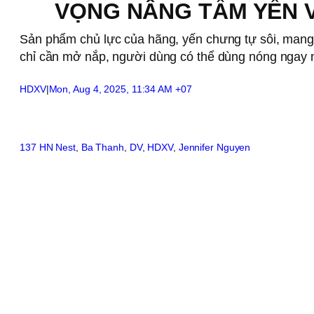
VỌNG NÂNG TẦM YẾN V
Sản phẩm chủ lực của hãng, yến chưng tự sôi, mang 
chỉ cần mở nắp, người dùng có thể dùng nóng ngay
HDXV
|
Mon, Aug 4, 2025, 11:34 AM +07
137 HN Nest
, 
Ba Thanh
, 
DV
, 
HDXV
, 
Jennifer Nguyen