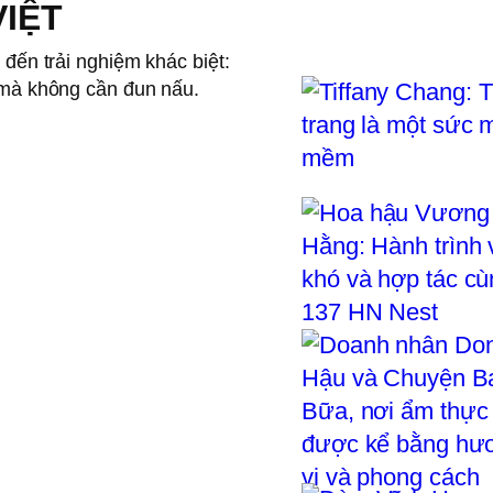
IỆT
đến trải nghiệm khác biệt:
 mà không cần đun nấu.