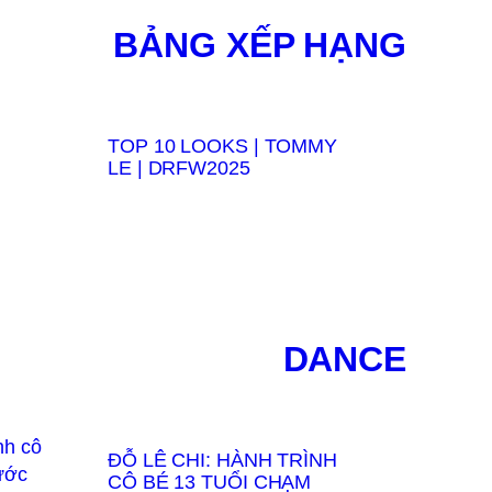
BẢNG XẾP HẠNG
TOP 10 LOOKS | TOMMY
LE | DRFW2025
DANCE
ĐỖ LÊ CHI: HÀNH TRÌNH
CÔ BÉ 13 TUỔI CHẠM