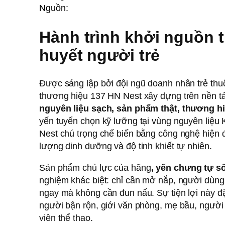
Nguồn:
Hành trình khởi nguồn 
huyết người trẻ
Được sáng lập bởi đội ngũ doanh nhân trẻ th
thương hiệu 137 HN Nest xây dựng trên nền tảng
nguyên liệu sạch, sản phẩm thật, thương hi
yến tuyển chọn kỹ lưỡng tại vùng nguyên liệ
Nest chú trọng chế biến bằng công nghệ hiện 
lượng dinh dưỡng và độ tinh khiết tự nhiên.
Sản phẩm chủ lực của hãng
, yến chưng tự sô
nghiệm khác biệt: chỉ cần mở nắp, người dùng
ngay mà không cần đun nấu. Sự tiện lợi này đặ
người bận rộn, giới văn phòng, mẹ bầu, người 
viên thể thao.