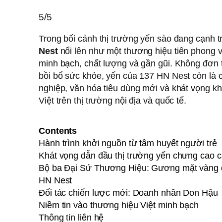
5/5
Trong bối cảnh thị trường yến sào đang cạnh tr
Nest
nổi lên như một thương hiệu tiên phong vớ
minh bạch, chất lượng và gần gũi. Không đơn 
bồi bổ sức khỏe, yến của 137 HN Nest còn là 
nghiệp, văn hóa tiêu dùng mới và khát vọng kh
Việt trên thị trường nội địa và quốc tế.
Contents
Hành trình khởi nguồn từ tâm huyết người trẻ
Khát vọng dẫn đầu thị trường yến chưng cao 
Bộ ba Đại Sứ Thương Hiệu: Gương mặt vàng 
HN Nest
Đối tác chiến lược mới: Doanh nhân Don Hậu
Niềm tin vào thương hiệu Việt minh bạch
Thông tin liên hệ