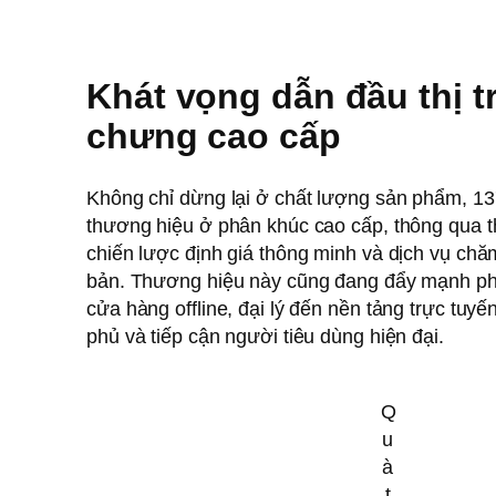
Khát vọng dẫn đầu thị 
chưng cao cấp
Không chỉ dừng lại ở chất lượng sản phẩm, 13
thương hiệu ở phân khúc cao cấp, thông qua thi
chiến lược định giá thông minh và dịch vụ ch
bản. Thương hiệu này cũng đang đẩy mạnh ph
cửa hàng offline, đại lý đến nền tảng trực tu
phủ và tiếp cận người tiêu dùng hiện đại.
Q
u
à
t