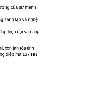
 tượng của sự mạnh
ng sáng tạo và nghệ
 đẹp hiện đại và năng
 còn lan tỏa tinh
hông điệp mà 137 HN