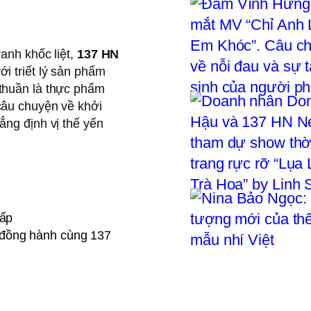
anh khốc liệt,
137 HN
i triết lý sản phẩm
thuần là thực phẩm
câu chuyện về khởi
ẳng định vị thế yến
cấp
đồng hành cùng 137