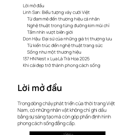
Lời mở đầu
Linh San: Biểu tượng váy cưới Việt
Từ đam mê đến thương hiệu cá nhân
Nghệ thuật trong từng đường kim mũi chỉ
Tầm nhìn vượt biên giới
Don Hậu: Đại sứ của những giá trị thượng lưu
Từ kiến trúc đến nghệ thuật trang sức
Sống như một thương hiệu
137 HN Nest x Lụa Là Trà Hoa 2025
Khi cái đẹp trở thành phong cách sống
Lời mở đầu
Trong dòng chảy phát triển của thời trang Việt
Nam, có những nhân vật không chỉ ghi dấu
bằng sự sáng tạo mà còn góp phần định hình
phong cách sống đẳng cấp.