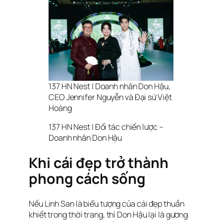
137 HN Nest | Doanh nhân Don Hậu,
CEO Jennifer Nguyễn và Đại sứ Việt
Hoàng
137 HN Nest | Đối tác chiến lược –
Doanh nhân Don Hậu
Khi cái đẹp trở thành
phong cách sống
Nếu Linh San là biểu tượng của cái đẹp thuần
khiết trong thời trang, thì Don Hậu lại là gương