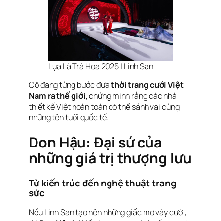
Lụa Là Trà Hoa 2025 | Linh San
Cô đang từng bước đưa
thời trang cưới Việt
Nam ra thế giới
, chứng minh rằng các nhà
thiết kế Việt hoàn toàn có thể sánh vai cùng
những tên tuổi quốc tế.
Don Hậu: Đại sứ của
những giá trị thượng lưu
Từ kiến trúc đến nghệ thuật trang
sức
Nếu Linh San tạo nên những giấc mơ váy cưới,