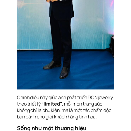
Chính điều này giúp anh phát triển DONjewelry
theo triết lý
“limited”
, mỗi món trang sức
không chỉ là phụ kiện, mà là một tác phẩm độc
bản dành cho giới khách hàng tinh hoa.
Sống như một thương hiệu