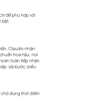
chỉ để phù hợp với
 bật.
riển, Claudio nhận
 chuẩn hoa hậu, nơi
 hoàn toàn tiếp nhận
ệp: sải bước, biểu
g chờ đúng thời điểm