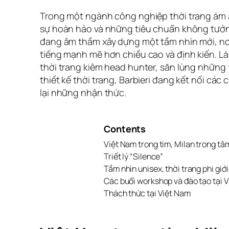
Trong một ngành công nghiệp thời trang ám ả
sự hoàn hảo và những tiêu chuẩn không tưởng
đang âm thầm xây dựng một tầm nhìn mới, nơ
tiếng mạnh mẽ hơn chiều cao và định kiến. L
thời trang kiêm head hunter, săn lùng những 
thiết kế thời trang, Barbieri đang kết nối các 
lại những nhận thức.
Contents
Việt Nam trong tim, Milan trong tâm
Triết lý “Silence”
Tầm nhìn unisex, thời trang phi giới
Các buổi workshop và đào tạo tại 
Thách thức tại Việt Nam