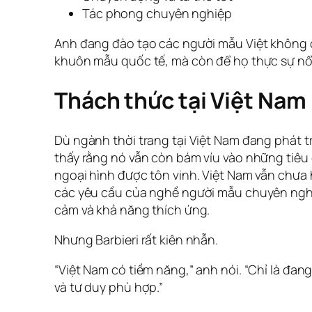
Tác phong chuyên nghiệp
Anh đang đào tạo các người mẫu Việt không 
khuôn mẫu quốc tế, mà còn để họ thực sự nổi
Thách thức tại Việt Nam
Dù ngành thời trang tại Việt Nam đang phát t
thấy rằng nó vẫn còn bám víu vào những tiêu
ngoại hình được tôn vinh. Việt Nam vẫn chưa
các yêu cầu của nghề người mẫu chuyên nghi
cảm và khả năng thích ứng.
Nhưng Barbieri rất kiên nhẫn.
“Việt Nam có tiềm năng,” anh nói. “Chỉ là đan
và tư duy phù hợp.”