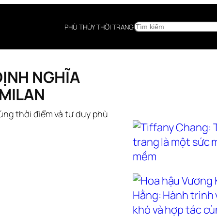
SEARCH
PHÙ THỦY THỜI TRANG
ĐỊNH NGHĨA
 MILAN
đúng thời điểm và tư duy phù