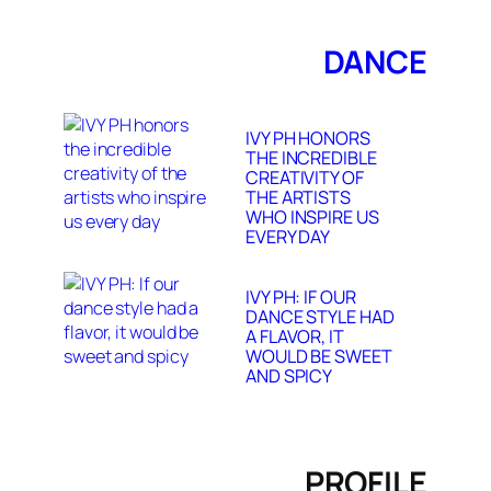
DANCE
IVY PH HONORS
THE INCREDIBLE
CREATIVITY OF
THE ARTISTS
WHO INSPIRE US
EVERY DAY
IVY PH: IF OUR
DANCE STYLE HAD
A FLAVOR, IT
WOULD BE SWEET
AND SPICY
PROFILE