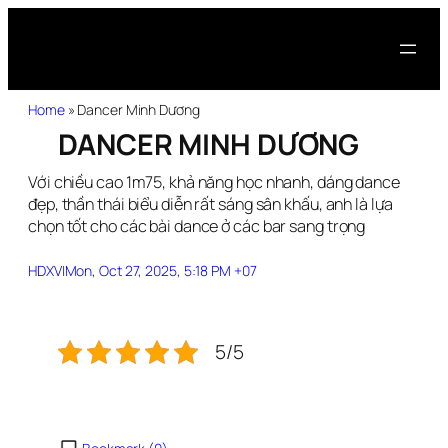
Home
»
Dancer Minh Dương
DANCER MINH DƯƠNG
Với chiều cao 1m75, khả năng học nhanh, dáng dance
đẹp, thần thái biểu diễn rất sáng sân khấu, anh là lựa
chọn tốt cho các bài dance ở các bar sang trọng
HDXV
|
Mon, Oct 27, 2025, 5:18 PM +07
5/5