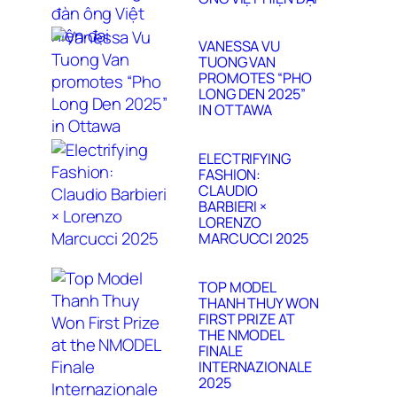
VANESSA VU
TUONG VAN
PROMOTES “PHO
LONG DEN 2025”
IN OTTAWA
ELECTRIFYING
FASHION:
CLAUDIO
BARBIERI ×
LORENZO
MARCUCCI 2025
TOP MODEL
THANH THUY WON
FIRST PRIZE AT
THE NMODEL
FINALE
INTERNAZIONALE
2025