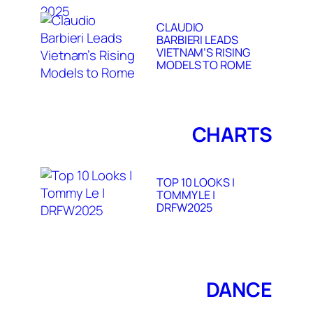
CLAUDIO
BARBIERI LEADS
VIETNAM’S RISING
MODELS TO ROME
CHARTS
TOP 10 LOOKS |
TOMMY LE |
DRFW2025
DANCE