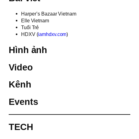
Harper’s Bazaar Vietnam
Elle Vietnam
Tuổi Trẻ
HDXV (
iamhdxv.com
)
Hình ảnh
Video
Kênh
Events
TECH