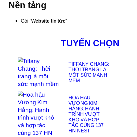
Nền tảng
Gói “
Website tin tức
“
TUYỂN CHỌN
TIFFANY CHANG:
THỜI TRANG LÀ
MỘT SỨC MẠNH
MỀM
HOA HẬU
VƯƠNG KIM
HẰNG: HÀNH
TRÌNH VƯỢT
KHÓ VÀ HỢP
TÁC CÙNG 137
HN NEST