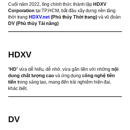
Cuối năm 2022, ông chính thức thành lập
HDXV
Corporation
tại TP.HCM, bắt đầu xây dựng nền tảng
thời trang
HDXV.net
(Phù thủy Thời trang)
và vũ đoàn
DV (Phù thủy Tài năng)
HDXV
“
HD
” vừa dễ hiểu, dễ nhớ, vừa gắn liền với những
nội
dung chất lượng cao
và ứng dụng
công nghệ tiên
tiến
trong sáng tạo, mang đến trải nghiệm hiện đại,
khác biệt.
DV