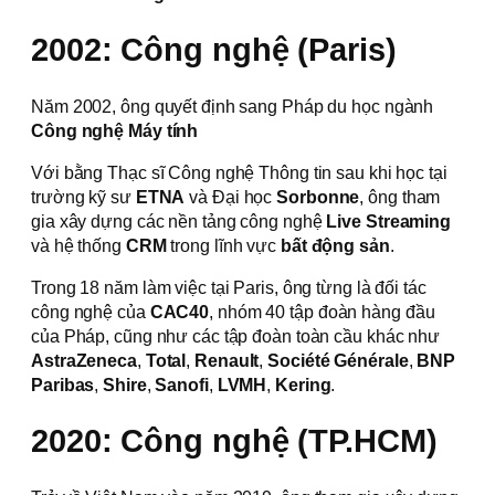
2002: Công nghệ (Paris)
Năm 2002, ông quyết định sang Pháp du học ngành
Công nghệ Máy tính
Với bằng Thạc sĩ Công nghệ Thông tin sau khi học tại
trường kỹ sư
ETNA
và Đại học
Sorbonne
, ông tham
gia xây dựng các nền tảng công nghệ
Live Streaming
và hệ thống
CRM
trong lĩnh vực
bất động sản
.
Trong 18 năm làm việc tại Paris, ông từng là đối tác
công nghệ của
CAC40
, nhóm 40 tập đoàn hàng đầu
của Pháp, cũng như các tập đoàn toàn cầu khác như
AstraZeneca
,
Total
,
Renault
,
Société Générale
,
BNP
Paribas
,
Shire
,
Sanofi
,
LVMH
,
Kering
.
2020: Công nghệ (TP.HCM)