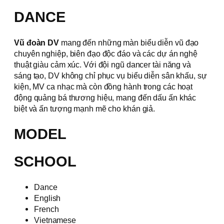
DANCE
Vũ đoàn DV
mang đến những màn biểu diễn vũ đạo
chuyên nghiệp, biên đạo độc đáo và các dự án nghệ
thuật giàu cảm xúc. Với đội ngũ dancer tài năng và
sáng tạo, DV không chỉ phục vụ biểu diễn sân khấu, sự
kiện, MV ca nhạc mà còn đồng hành trong các hoạt
động quảng bá thương hiệu, mang đến dấu ấn khác
biệt và ấn tượng mạnh mẽ cho khán giả.
MODEL
SCHOOL
Dance
English
French
Vietnamese