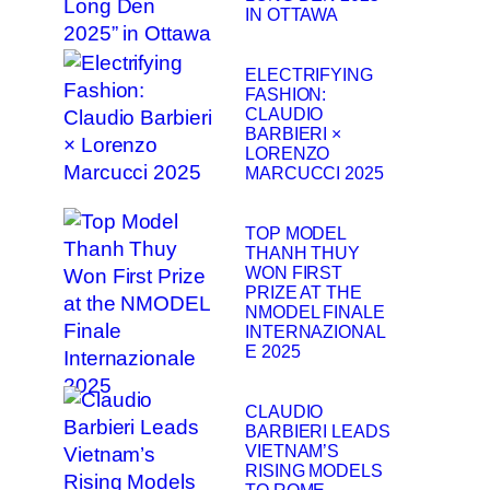
IN OTTAWA
ELECTRIFYING
FASHION:
CLAUDIO
BARBIERI ×
LORENZO
MARCUCCI 2025
TOP MODEL
THANH THUY
WON FIRST
PRIZE AT THE
NMODEL FINALE
INTERNAZIONAL
E 2025
CLAUDIO
BARBIERI LEADS
VIETNAM’S
RISING MODELS
TO ROME