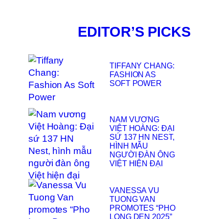
EDITOR’S PICKS
TIFFANY CHANG:
FASHION AS
SOFT POWER
NAM VƯƠNG
VIỆT HOÀNG: ĐẠI
SỨ 137 HN NEST,
HÌNH MẪU
NGƯỜI ĐÀN ÔNG
VIỆT HIỆN ĐẠI
VANESSA VU
TUONG VAN
PROMOTES “PHO
LONG DEN 2025”