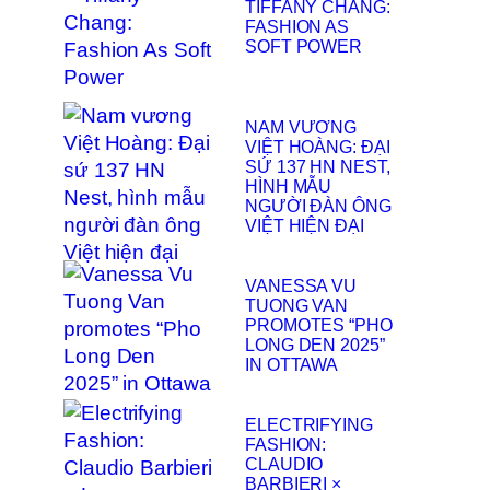
TIFFANY CHANG:
FASHION AS
SOFT POWER
NAM VƯƠNG
VIỆT HOÀNG: ĐẠI
SỨ 137 HN NEST,
HÌNH MẪU
NGƯỜI ĐÀN ÔNG
VIỆT HIỆN ĐẠI
VANESSA VU
TUONG VAN
PROMOTES “PHO
LONG DEN 2025”
IN OTTAWA
ELECTRIFYING
FASHION:
CLAUDIO
BARBIERI ×