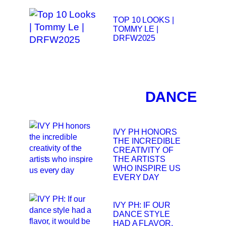
TOP 10 LOOKS |
TOMMY LE |
DRFW2025
DANCE
IVY PH HONORS
THE INCREDIBLE
CREATIVITY OF
THE ARTISTS
WHO INSPIRE US
EVERY DAY
IVY PH: IF OUR
DANCE STYLE
HAD A FLAVOR,