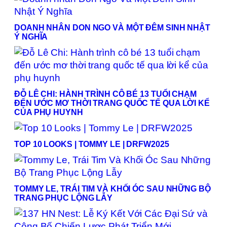
DOANH NHÂN DON NGO VÀ MỘT ĐÊM SINH NHẬT
Ý NGHĨA
ĐỖ LÊ CHI: HÀNH TRÌNH CÔ BÉ 13 TUỔI CHẠM
ĐẾN ƯỚC MƠ THỜI TRANG QUỐC TẾ QUA LỜI KỂ
CỦA PHỤ HUYNH
TOP 10 LOOKS | TOMMY LE | DRFW2025
TOMMY LE, TRÁI TIM VÀ KHỐI ÓC SAU NHỮNG BỘ
TRANG PHỤC LỘNG LẪY